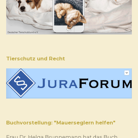
Tierschutz und Recht
Buchvorstellung: "Mauerseglern helfen"
Frau Dr. Helga Brunnemann hat das Buch