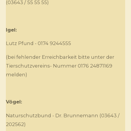
(03643 / 55 55 55)
Igel:
Lutz Pfund - 0174 9244555
(bei fehlender Erreichbarkeit bitte unter der
Tierschutzvereins- Nummer 0176 24871169
melden)
Vögel:
Naturschutzbund - Dr. Brunnemann (03643 /
202562)