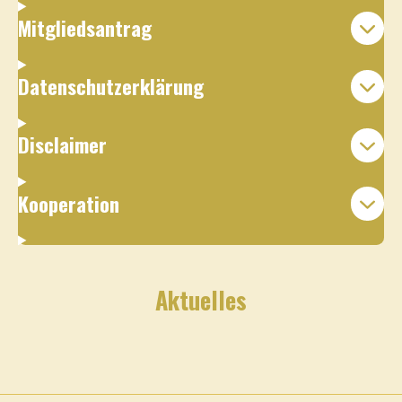
Mitgliedsantrag
Datenschutzerklärung
Disclaimer
Kooperation
Aktuelles