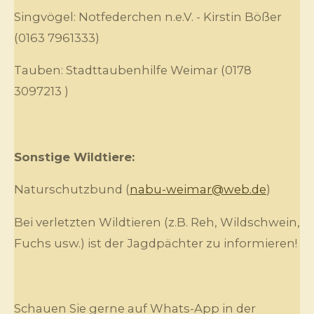
Singvögel: Notfederchen n.e.V. - Kirstin Bößer
(0163 7961333)
Tauben: Stadttaubenhilfe Weimar (0178
3097213 )
Sonstige Wildtiere:
Naturschutzbund (
nabu-weimar@web.de
)
Bei verletzten Wildtieren (z.B. Reh, Wildschwein,
Fuchs usw.) ist der Jagdpächter zu informieren!
Schauen Sie gerne auf Whats-App in der